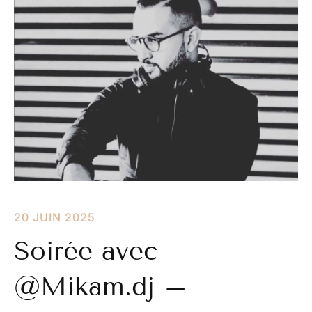
20 JUIN 2025
Soirée avec
@Mikam.dj –