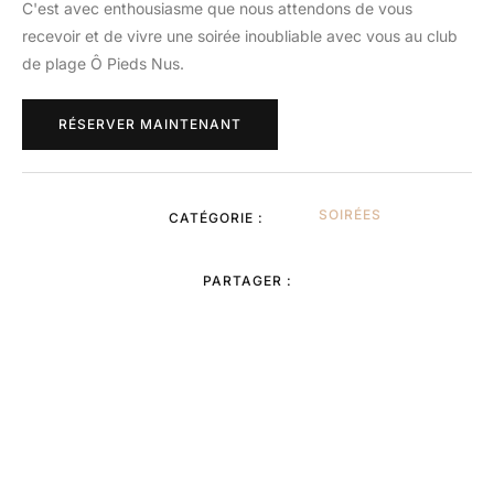
C'est avec enthousiasme que nous attendons de vous
recevoir et de vivre une soirée inoubliable avec vous au club
de plage Ô Pieds Nus.
RÉSERVER MAINTENANT
SOIRÉES
CATÉGORIE :
PARTAGER :