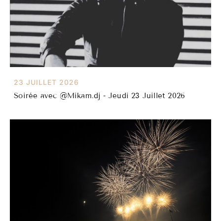
23 JUILLET 2026
Soirée avec @Mikam.dj - Jeudi 23 Juillet 2026